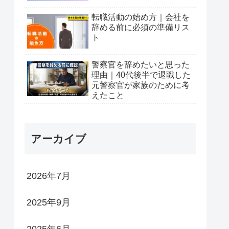
転職活動の始め方｜会社を
辞める前に必須の準備リス
ト
警察官を辞めたいと思った
理由｜40代後半で退職した
元警察官が家族のために考
えたこと
アーカイブ
2026年7月
2025年9月
2025年6月