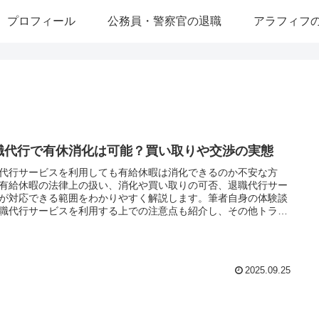
プロフィール
公務員・警察官の退職
アラフィフ
職代行で有休消化は可能？買い取りや交渉の実態
代行サービスを利用しても有給休暇は消化できるのか不安な方
有給休暇の法律上の扱い、消化や買い取りの可否、退職代行サー
が対応できる範囲をわかりやすく解説します。筆者自身の体験談
職代行サービスを利用する上での注意点も紹介し、その他トラブ
避のコツも解説。安心して次のステップへ進むための実用的ガイ
す。
2025.09.25