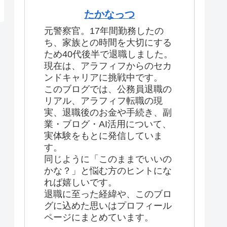
たかなっつ
元警察官。17年間勤務したの
ち、家族との時間を大切にする
ため40代後半で退職しました。
現在は、アラフィフからのセカ
ンドキャリアに挑戦中です。
このブログでは、公務員退職の
リアル、アラフィフ転職の現
実、退職後のお金や手続き、副
業・ブログ・AI活用について、
実体験をもとに発信していま
す。
同じように「このままでいいの
かな？」と悩む方のヒントにな
れば嬉しいです。
退職に至った経緯や、このブロ
グに込めた思いはプロフィール
ページにまとめています。