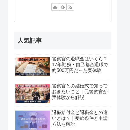
人気記事
警察官の退職金はいくら？
17年勤務・自己都合退職で
約500万円だった実体験
警察官との結婚式で知って
おきたいこと｜元警察官が
実体験から解説
退職給付金と退職金との違
いとは？｜受給条件と申請
方法を解説