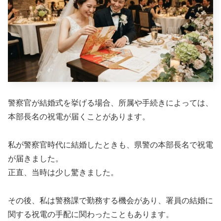
警察官が結婚式を挙げる場合、所属や手続きによっては、
本部長名の祝電が届くことがあります。
私が警察官時代に結婚したときも、県警の本部長名で祝電
が届きました。
正直、当時は少し驚きました。
その後、私は警務課で勤務する機会があり、署員の結婚に
関する祝電の手配に関わったこともあります。