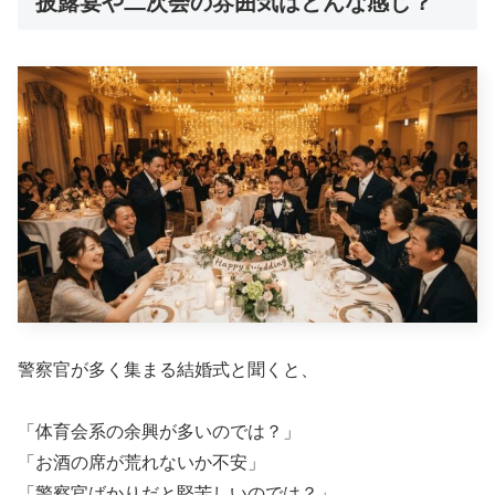
披露宴や二次会の雰囲気はどんな感じ？
警察官が多く集まる結婚式と聞くと、
「体育会系の余興が多いのでは？」
「お酒の席が荒れないか不安」
「警察官ばかりだと堅苦しいのでは？」