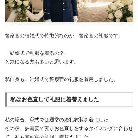
警察官の結婚式で特徴的なのが、警察官の礼服です。
「結婚式で制服を着るの？」
と気になる方も多いと思います。
私自身も、結婚式で警察官の礼服を着用しました。
私はお色直しで礼服に着替えました
私の場合、挙式では通常の婚礼衣装を着ました。
その後、披露宴で妻がお色直しをするタイミングに合わせ
て、私も警察官の礼服に着替えました。