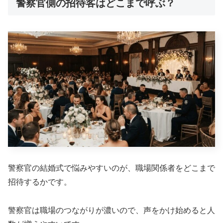
警察官側の招待客はどこまで呼ぶ？
警察官の結婚式で悩みやすいのが、職場関係者をどこまで
招待するかです。
警察官は職場のつながりが濃いので、声をかけ始めると人