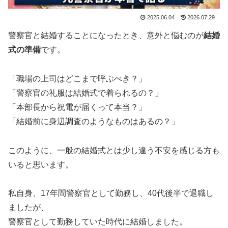
2025.06.04
2026.07.29
警察官と結婚することになったとき、意外と悩むのが
結婚
式の準備
です。
「職場の上司はどこまで呼ぶべき？」
「警察官の礼服は結婚式で着られるの？」
「本部長から祝電が届くって本当？」
「結婚前に身辺調査のようなものはあるの？」
このように、一般の結婚式とは少し違う不安を感じる方も
いると思います。
私自身、17年間警察官として勤務し、40代後半で退職し
ましたが、
警察官として勤務していた時代に結婚しました。