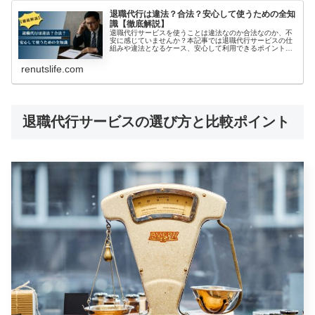
退職代行は違法？合法？安心して使うための全知
識【徹底解説】
退職代行サービスを使うことは違法なのか合法なのか、不
安に感じていませんか？本記事では退職代行サービスの仕
組みや違法となるケース、安心して利用できるポイントを
徹底解説します。また弁護士や労働組合が運営するサービ
スとの違いや、会社側の対応、実際の事例や注意点も紹
renutslife.com
介。安全に退職代行サービスを使うための全知識をまとめ
ました。
退職代行サービスの選び方と比較ポイント