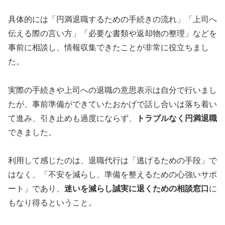
具体的には「円満退職するための手続きの流れ」「上司へ
伝える際の言い方」「必要な書類や返却物の整理」などを
事前に相談し、情報収集できたことが非常に役立ちまし
た。
実際の手続きや上司への退職の意思表示は自分で行いまし
たが、事前準備ができていたおかげで話し合いは落ち着い
て進み、引き止めも過度にならず、
トラブルなく円満退職
できました。
利用して感じたのは、退職代行は「逃げるための手段」で
はなく、「不安を減らし、準備を整えるための心強いサポ
ート」であり、
迷いを減らし誠実に退くための相談窓口
に
もなり得るということ。