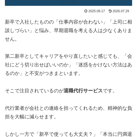
2025.09.17
2026.07.29
新卒で入社したものの「仕事内容が合わない」「上司に相
談しづらい」と悩み、早期退職を考える人は少なくありま
せん。
第二新卒としてキャリアをやり直したいと感じても、「会
社にどう切り出せばいいのか」「迷惑をかけない方法はあ
るのか」と不安がつきまといます。
そこで注目されているのが
退職代行サービス
です。
代行業者が会社との連絡を担ってくれるため、精神的な負
担を大幅に減らせます。
しかし一方で「新卒で使っても大丈夫？」「本当に円満退