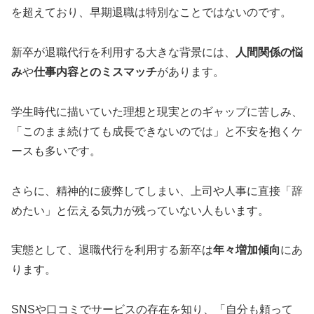
を超えており、早期退職は特別なことではないのです。
新卒が退職代行を利用する大きな背景には、
人間関係の悩
み
や
仕事内容とのミスマッチ
があります。
学生時代に描いていた理想と現実とのギャップに苦しみ、
「このまま続けても成長できないのでは」と不安を抱くケ
ースも多いです。
さらに、精神的に疲弊してしまい、上司や人事に直接「辞
めたい」と伝える気力が残っていない人もいます。
実態として、退職代行を利用する新卒は
年々増加傾向
にあ
ります。
SNSや口コミでサービスの存在を知り、「自分も頼って