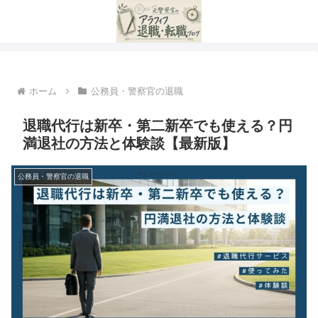
ホーム
公務員・警察官の退職
退職代行は新卒・第二新卒でも使える？円
満退社の方法と体験談【最新版】
公務員・警察官の退職