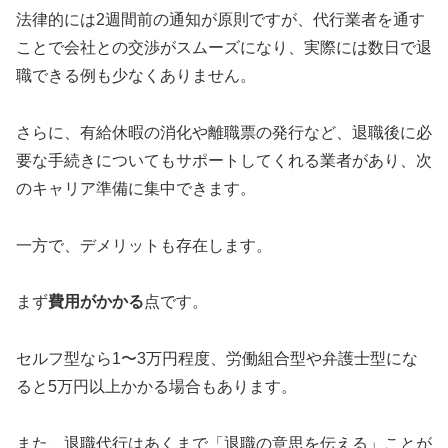
法律的には2週間前の通知が原則ですが、代行業者を通す
ことで会社との交渉がスムーズになり、実際には数日で退
職できる例も少なくありません。
さらに、有給休暇の消化や離職票の発行など、退職後に必
要な手続きについてもサポートしてくれる業者があり、次
のキャリア準備に集中できます。
一方で、デメリットも存在します。
まず
費用がかかる
点です。
セルフ型なら1〜3万円程度、労働組合型や弁護士型にな
ると5万円以上かかる場合もあります。
また、退職代行はあくまで「退職の意思を伝える」ことが