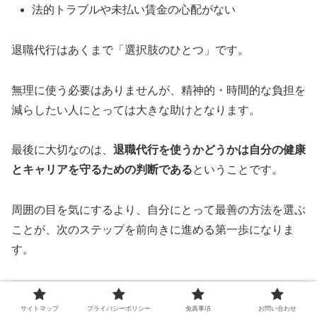
法的トラブルや未払い賃金の心配がない
退職代行はあくまで「選択肢のひとつ」です。
無理に使う必要はありませんが、精神的・時間的な負担を
減らしたい人にとっては大きな助けとなります。
最後に大切なのは、
退職代行を使うかどうかは自分の健康
とキャリアを守るための判断である
ということです。
周囲の目を気にするより、自分にとって最善の方法を選ぶ
ことが、次のステップを前向きに進める第一歩になりま
す。
退職届の書き方完全ガイド｜注意点とマナーで円
満退職へ
サイトマップ
プライバシーポリシー
免責事項
お問い合わせ
退職届の正しい書き方と提出マナーを分かりやすく解説。