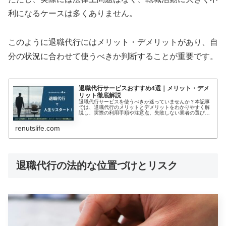
利になるケースは多くありません。
このように退職代行にはメリット・デメリットがあり、自
分の状況に合わせて使うべきか判断することが重要です。
退職代行サービスおすすめ4選｜メリット・デメ
リット徹底解説
退職代行サービスを使うべきか迷っていませんか？本記事
では、退職代行のメリットとデメリットをわかりやすく解
説し、実際の利用手順や注意点、失敗しない業者の選び方
を紹介します。さらに４社の退職代行サービスを料金・連
絡方法付きで比較。初めての方でも安心して利用できるよ
renutslife.com
う、元警察官の実体験をもとに丁寧に解説します。
退職代行の法的な位置づけとリスク