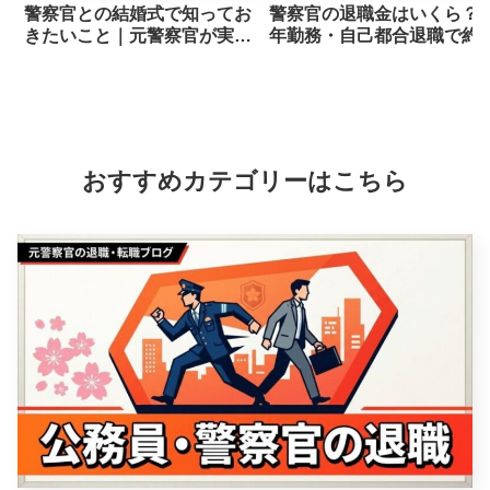
警察官との結婚式で知ってお
警察官の退職金はいくら？1
きたいこと｜元警察官が実体
年勤務・自己都合退職で約
験から解説
500万円だった実体験
おすすめカテゴリーはこちら